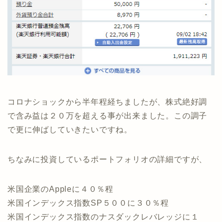
コロナショックから半年程経ちましたが、株式絶好調
で含み益は２０万を超える事が出来ました。この調子
で更に伸ばしていきたいですね。
ちなみに投資しているポートフォリオの詳細ですが、
米国企業のAppleに４０％程
米国インデックス指数SP５００に３０％程
米国インデックス指数のナスダックレバレッジに１