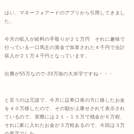
はい、マネーフォアードのアプリから引用してきまし
た。
今月の収入が給料の手取りが２１万円 それに趣味で
行っている一口馬主の賞金で加算された４千円で合計
収入が２１万４千円となっています。
出費が55万なので-33万強の大赤字ですね・・・
と言うのは冗談で、今月に証券口座の方に移したお金
を４０万移したので、その額が上乗せされて表示され
ているので、実際には２１－１５万で残金が６万程、
それに家に入れたお金が３万程あるので、今回は３万
の黒字でした。